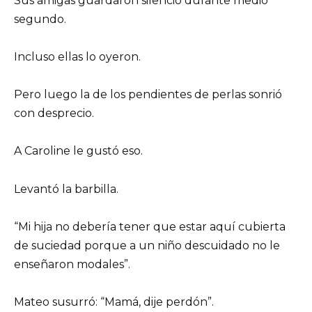
Sus amigas guardaron silencio durante medio
segundo.
Incluso ellas lo oyeron.
Pero luego la de los pendientes de perlas sonrió
con desprecio.
A Caroline le gustó eso.
Levantó la barbilla.
“Mi hija no debería tener que estar aquí cubierta
de suciedad porque a un niño descuidado no le
enseñaron modales”.
Mateo susurró: “Mamá, dije perdón”.