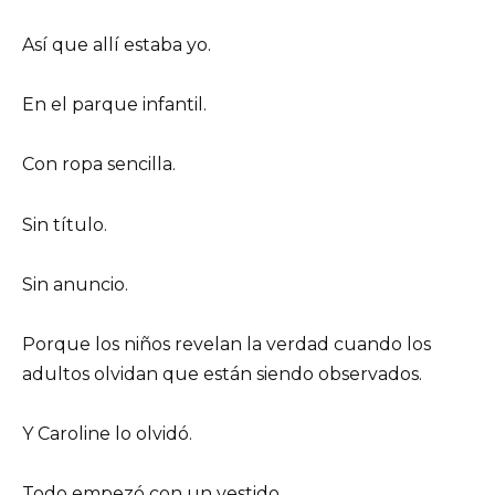
Así que allí estaba yo.
En el parque infantil.
Con ropa sencilla.
Sin título.
Sin anuncio.
Porque los niños revelan la verdad cuando los
adultos olvidan que están siendo observados.
Y Caroline lo olvidó.
Todo empezó con un vestido.