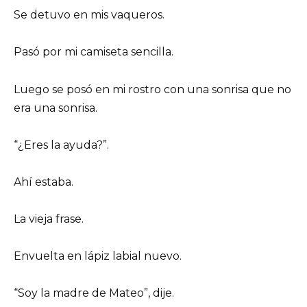
Se detuvo en mis vaqueros.
Pasó por mi camiseta sencilla.
Luego se posó en mi rostro con una sonrisa que no
era una sonrisa.
“¿Eres la ayuda?”.
Ahí estaba.
La vieja frase.
Envuelta en lápiz labial nuevo.
“Soy la madre de Mateo”, dije.