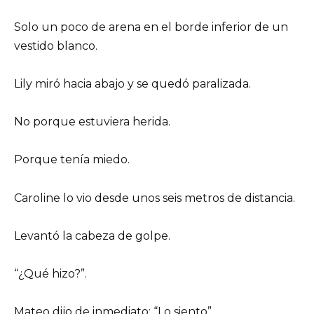
Solo un poco de arena en el borde inferior de un
vestido blanco.
Lily miró hacia abajo y se quedó paralizada.
No porque estuviera herida.
Porque tenía miedo.
Caroline lo vio desde unos seis metros de distancia.
Levantó la cabeza de golpe.
“¿Qué hizo?”.
Mateo dijo de inmediato: “Lo siento”.