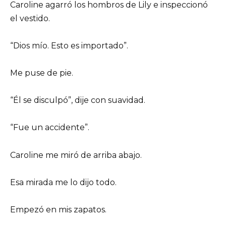
Caroline agarró los hombros de Lily e inspeccionó
el vestido.
“Dios mío. Esto es importado”.
Me puse de pie.
“Él se disculpó”, dije con suavidad.
“Fue un accidente”.
Caroline me miró de arriba abajo.
Esa mirada me lo dijo todo.
Empezó en mis zapatos.